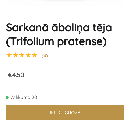
Sarkanā āboliņa tēja
(Trifolium pratense)
★★★★★
(4)
€4.50
Atlikumā 20
IELIKT GROZĀ