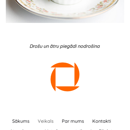
Drošu un ātru piegādi nodrošina
Sākums
Veikals
Par mums
Kontakti