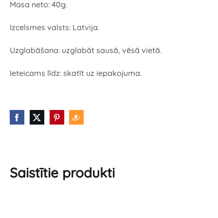
Masa neto: 40g.
Izcelsmes valsts: Latvija.
Uzglabāšana: uzglabāt sausā, vēsā vietā.
Ieteicams līdz: skatīt uz iepakojuma.
Saistītie produkti