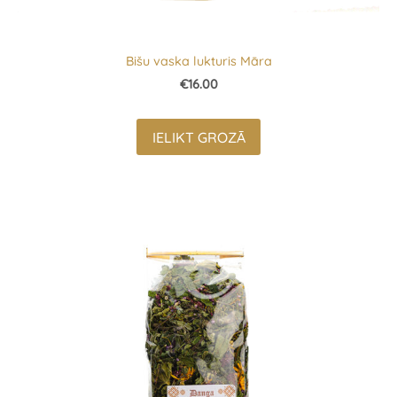
Bišu vaska lukturis Māra
€16.00
IELIKT GROZĀ