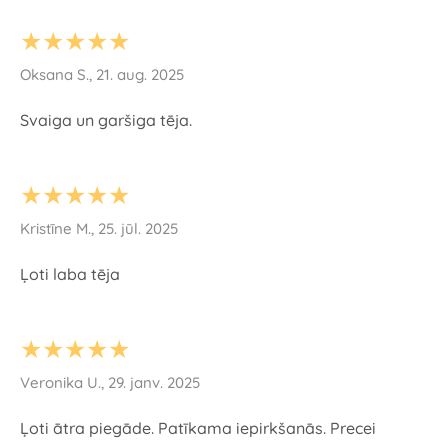
★★★★★
Oksana S., 21. aug. 2025
Svaiga un garšiga tēja.
★★★★★
Kristīne M., 25. jūl. 2025
Ļoti laba tēja
★★★★★
Veronika U., 29. janv. 2025
Ļoti ātra piegāde. Patīkama iepirkšanās. Precei