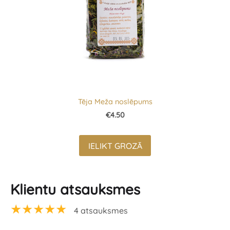
Tēja Meža noslēpums
€4.50
IELIKT GROZĀ
Klientu atsauksmes
★★★★★
4 atsauksmes