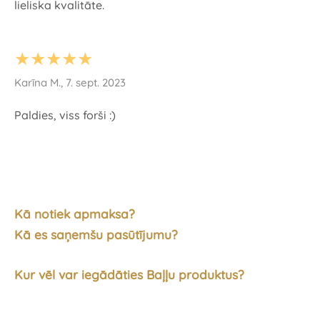
lieliska kvalitāte.
★★★★★
Karīna M., 7. sept. 2023
Paldies, viss forši :)
Kā notiek apmaksa?
Kā es saņemšu pasūtījumu?
Kur vēl var iegādāties Baļļu produktus?