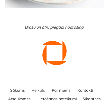
Drošu un ātru piegādi nodrošina
Sākums
Veikals
Par mums
Kontakti
Atsauksmes
Lietošanas noteikumi
Sīkdatnes