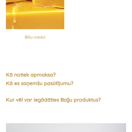
Bišu vasks
Kā notiek apmaksa?
Kā es saņemšu pasūtījumu?
Kur vēl var iegādāties Baļļu produktus?