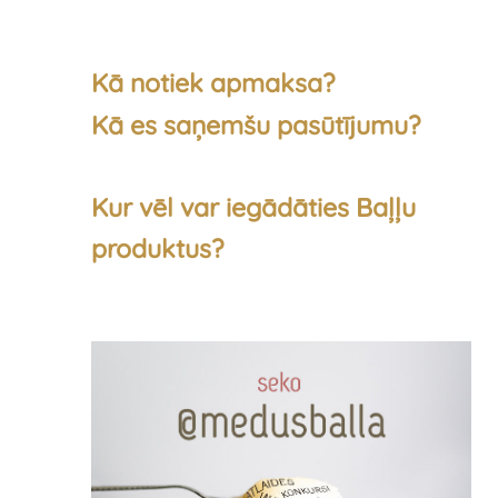
Kā notiek apmaksa?
Kā es saņemšu pasūtījumu?
Kur vēl var iegādāties Baļļu
produktus?