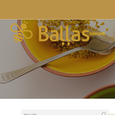
SĀKUMS