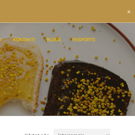
×
LAT
ENG
RUS
I
KONTAKTI
BLOGS
EKSPORTS