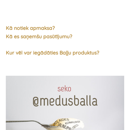
Kā notiek apmaksa?
Kā es saņemšu pasūtījumu?
Kur vēl var iegādāties Baļļu produktus?