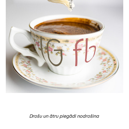
Drošu un ātru piegādi nodrošina