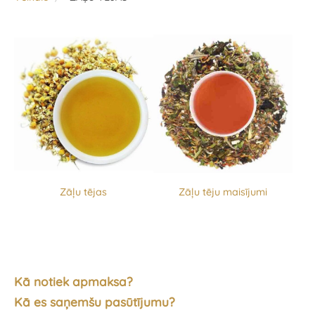
Zāļu tējas
Zāļu tēju maisījumi
Kā notiek apmaksa?
Kā es saņemšu pasūtījumu?