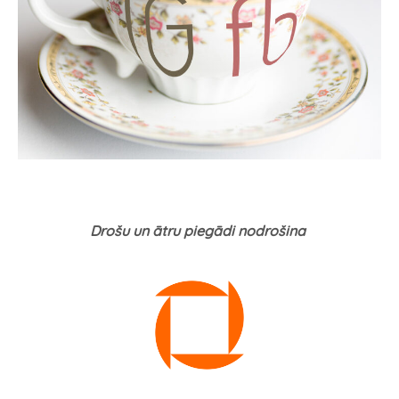
Drošu un ātru piegādi nodrošina