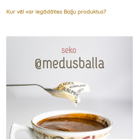
Kur vēl var iegādāties Baļļu produktus?