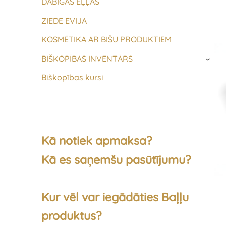
DABĪGAS EĻĻAS
ZIEDE EVIJA
KOSMĒTIKA AR BIŠU PRODUKTIEM
BIŠKOPĪBAS INVENTĀRS
›
Biškopības kursi
Kā notiek apmaksa?
Kā es saņemšu pasūtījumu?
Kur vēl var iegādāties Baļļu
produktus?