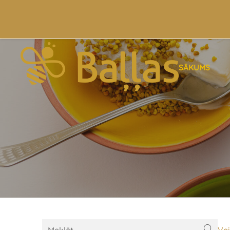
SĀKUMS