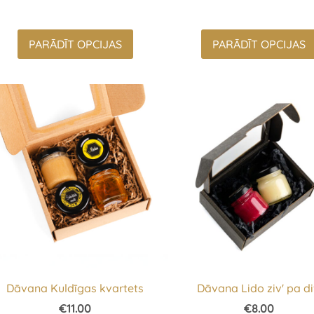
PARĀDĪT OPCIJAS
PARĀDĪT OPCIJAS
Dāvana Kuldīgas kvartets
Dāvana Lido ziv' pa di
€11.00
€8.00