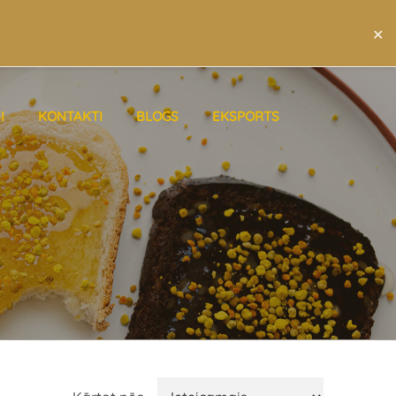
×
LAT
ENG
RUS
I
KONTAKTI
BLOGS
EKSPORTS