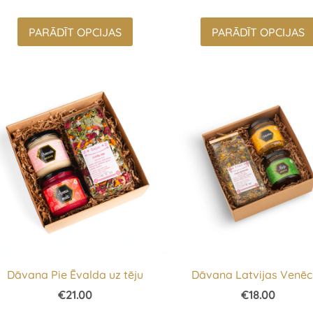
PARĀDĪT OPCIJAS
PARĀDĪT OPCIJAS
Dāvana Pie Ēvalda uz tēju
Dāvana Latvijas Venēc
€21.00
€18.00