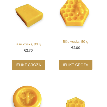
Bišu vasks, 50 g
Bišu vasks, 90 g
€2.00
€2.70
IELIKT GROZĀ
IELIKT GROZĀ