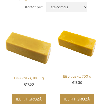
Kārtot pēc
Bišu vasks, 700 g
Bišu vasks, 1000 g
€13.30
€17.50
IELIKT GROZĀ
IELIKT GROZĀ