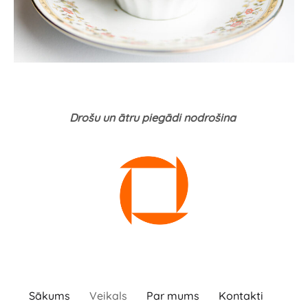
Drošu un ātru piegādi nodrošina
Sākums
Veikals
Par mums
Kontakti