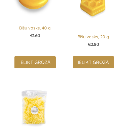
Bišu vasks, 40 g
€1.60
Bišu vasks, 20 g
€0.80
IELIKT GROZĀ
IELIKT GROZĀ