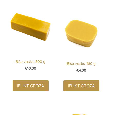
Bišu vasks, 500 g
Bišu vasks, 180 g
€10.00
€4.00
IELIKT GROZĀ
IELIKT GROZĀ