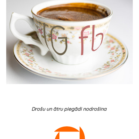
Drošu un ātru piegādi nodrošina