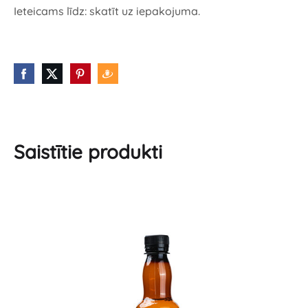
Ieteicams līdz: skatīt uz iepakojuma.
Saistītie produkti