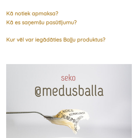
Kā notiek apmaksa?
Kā es saņemšu pasūtījumu?
Kur vēl var iegādāties Baļļu produktus?