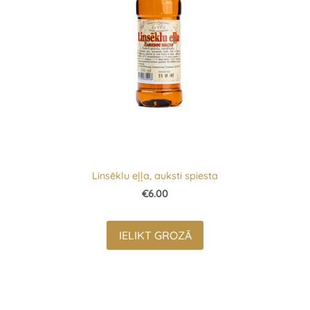
Linsēklu eļļa, auksti spiesta
€6.00
IELIKT GROZĀ