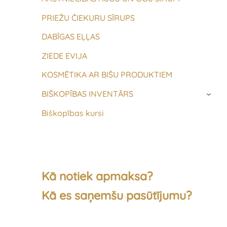
PRIEŽU ČIEKURU SĪRUPS
DABĪGAS EĻĻAS
ZIEDE EVIJA
KOSMĒTIKA AR BIŠU PRODUKTIEM
BIŠKOPĪBAS INVENTĀRS
›
Biškopības kursi
Kā notiek apmaksa?
Kā es saņemšu pasūtījumu?