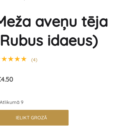
Meža aveņu tēja
(Rubus idaeus)
★★★★★
(4)
4.50
Atlikumā 9
IELIKT GROZĀ