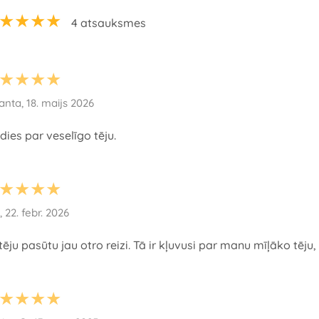
★★★★
4 atsauksmes
★★★★
anta, 18. maijs 2026
dies par veselīgo tēju.
★★★★
e, 22. febr. 2026
tēju pasūtu jau otro reizi. Tā ir kļuvusi par manu mīļāko tēj
★★★★