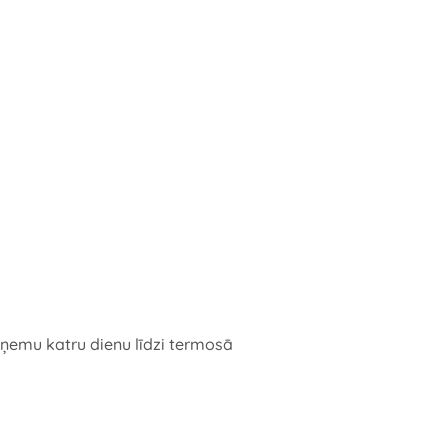
u, ņemu katru dienu līdzi termosā