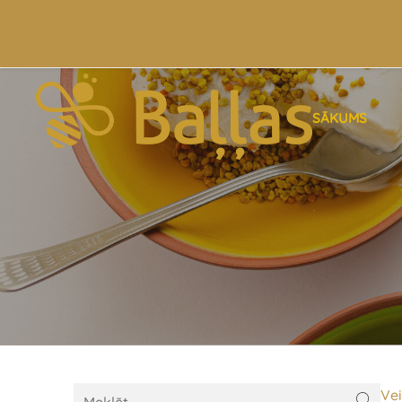
SĀKUMS
Vei