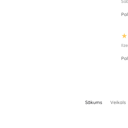
Sab
Pal
★
Ilze
Pal
Sākums
Veikals