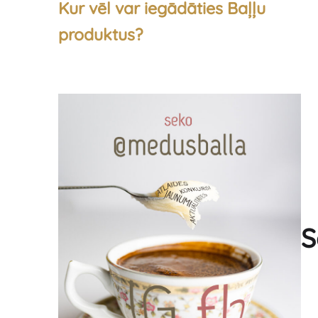
Kur vēl var iegādāties Baļļu
produktus?
S