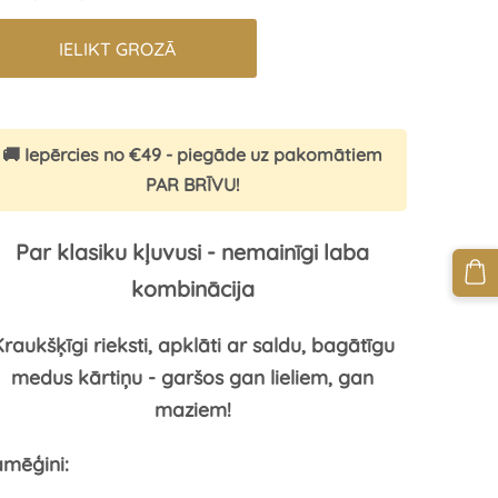
IELIKT GROZĀ
🚚 Iepērcies no €49 - piegāde uz pakomātiem
PAR BRĪVU!
Par klasiku kļuvusi - nemainīgi laba
kombinācija
raukšķīgi rieksti, apklāti ar saldu, bagātīgu
medus kārtiņu - garšos gan lieliem, gan
maziem!
mēģini: