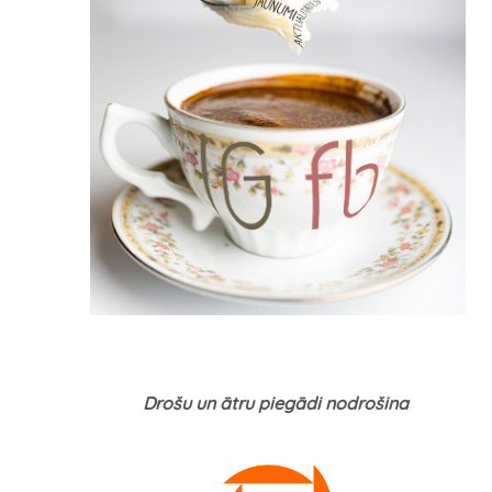
Drošu un ātru piegādi nodrošina