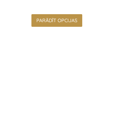
PARĀDĪT OPCIJAS