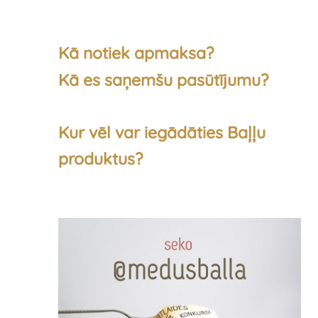
Kā notiek apmaksa?
Kā es saņemšu pasūtījumu?
Kur vēl var iegādāties Baļļu
produktus?