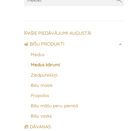
ĪPAŠIE PIEDĀVĀJUMI AUGUSTĀ!
🍯 BIŠU PRODUKTI
›
Medus
Medus kārumi
Ziedputekšņi
Bišu maize
Propoliss
Bišu māšu peru pieniņš
Bišu vasks
🎁 DĀVANAS