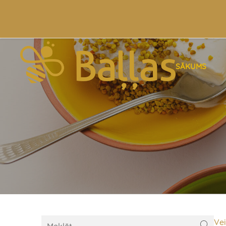
SĀKUMS
Vei