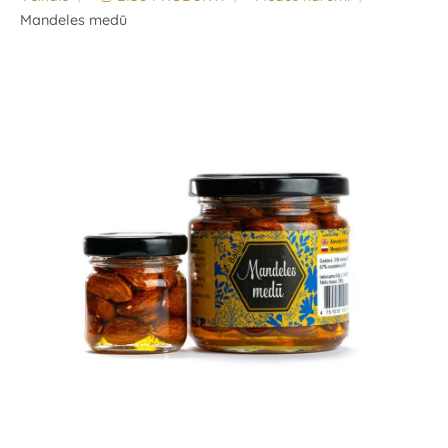
Mandeles medū