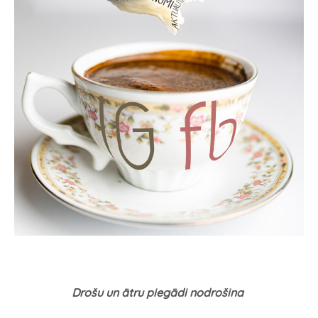
Drošu un ātru piegādi nodrošina