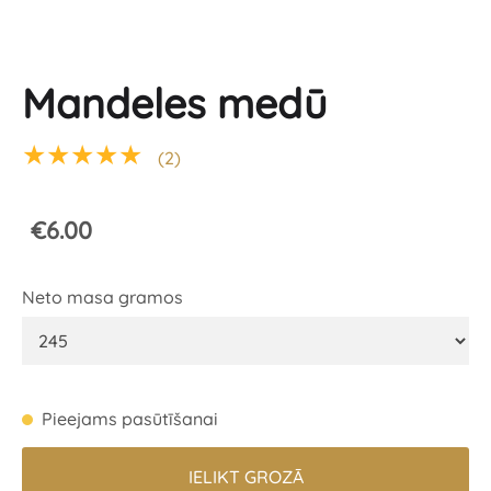
Mandeles medū
★★★★★
(2)
€6.00
Neto masa gramos
Pieejams pasūtīšanai
IELIKT GROZĀ