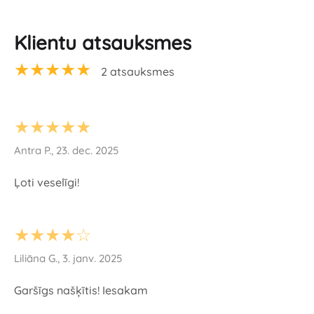
Klientu atsauksmes
★★★★★
2 atsauksmes
★★★★★
Antra P., 23. dec. 2025
Ļoti veselīgi!
★★★★☆
Liliāna G., 3. janv. 2025
Garšīgs našķītis! Iesakam