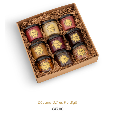
Dāvana Dzīres Kuldīgā
€43.00