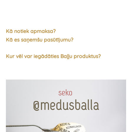
Kā notiek apmaksa?
Kā es saņemšu pasūtījumu?
Kur vēl var iegādāties Baļļu produktus?