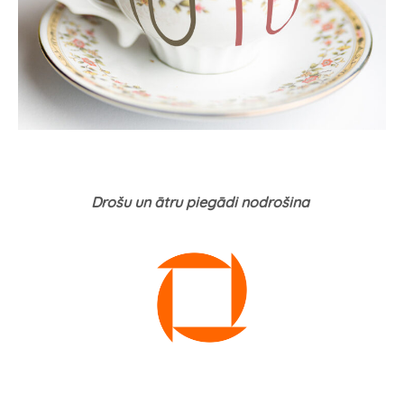
Drošu un ātru piegādi nodrošina