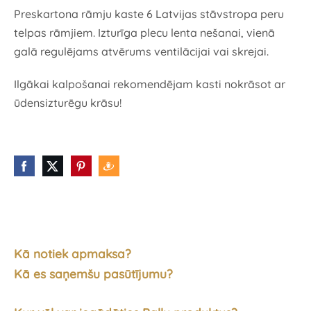
Preskartona rāmju kaste 6 Latvijas stāvstropa peru
telpas rāmjiem. Izturīga plecu lenta nešanai, vienā
galā regulējams atvērums ventilācijai vai skrejai.
Ilgākai kalpošanai rekomendējam kasti nokrāsot ar
ūdensizturēgu krāsu!
Kā notiek apmaksa?
Kā es saņemšu pasūtījumu?