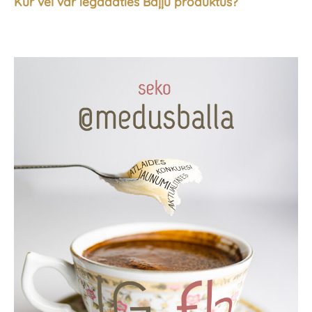
Kur vēl var iegādāties Baļļu produktus?