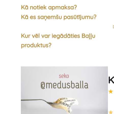
Kā notiek apmaksa?
Kā es saņemšu pasūtījumu?
Kur vēl var iegādāties Baļļu
produktus?
K
★
★