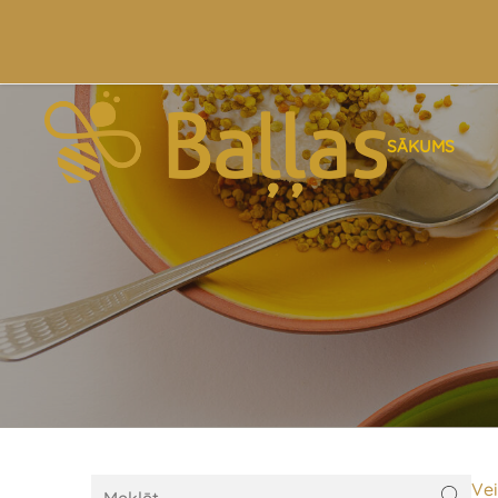
SĀKUMS
Vei