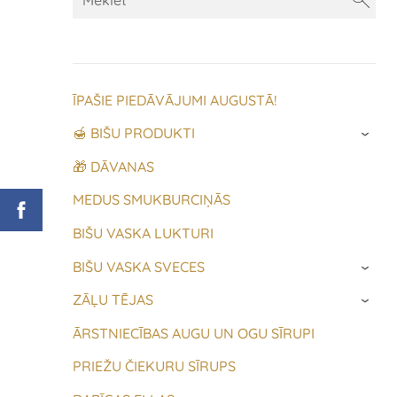
ĪPAŠIE PIEDĀVĀJUMI AUGUSTĀ!
🍯 BIŠU PRODUKTI
›
🎁 DĀVANAS
MEDUS SMUKBURCIŅĀS
BIŠU VASKA LUKTURI
BIŠU VASKA SVECES
›
ZĀĻU TĒJAS
›
ĀRSTNIECĪBAS AUGU UN OGU SĪRUPI
PRIEŽU ČIEKURU SĪRUPS