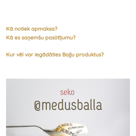
Kā notiek apmaksa?
Kā es saņemšu pasūtījumu?
Kur vēl var iegādāties Baļļu produktus?