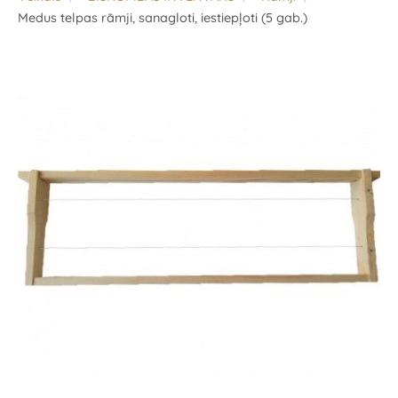
Medus telpas rāmji, sanagloti, iestiepļoti (5 gab.)