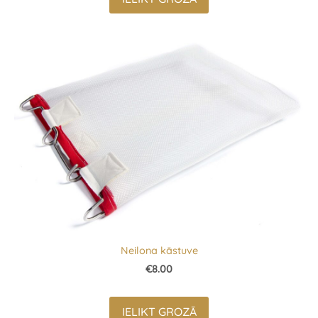
Neilona kāstuve
€8.00
IELIKT GROZĀ