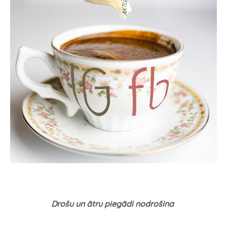
Drošu un ātru piegādi nodrošina