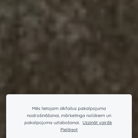
Mēs lietojam sīkfailus pakalpojuma
nodrošināšanai, mārketinga nolūkiem un
pakalpojuma uzlabošanai.
Uzzināt vairāk
Pielāgot