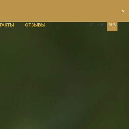
×
ТАКТЫ
ОТЗЫВЫ
LAT
ENG
RUS