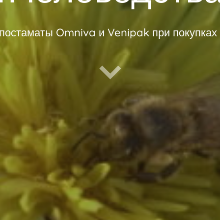
 постаматы Omniva и Venipak при покупках 