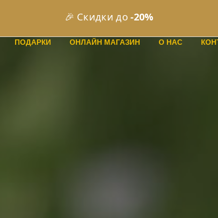
🚚 Бесплатная доставка
от €49
ПОДАРКИ
ОНЛАЙН МАГАЗИН
О НАС
КОН