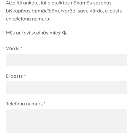
Aizpildi anketu, lai pieteiktos nākamās sezonas
biškopības apmācībām. Norādi savu vārdu, e-pastu
un telefona numuru.
Mēs ar tevi sazināsimies! 🐝
Vārds
*
E-pasts
*
Telefona numurs
*