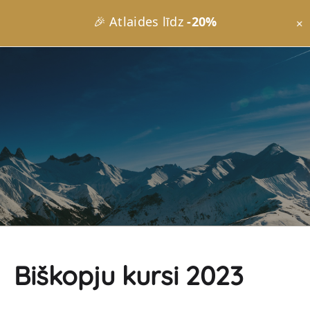
🎉 Atlaides līdz
-20%
×
Biškopju kursi 2023